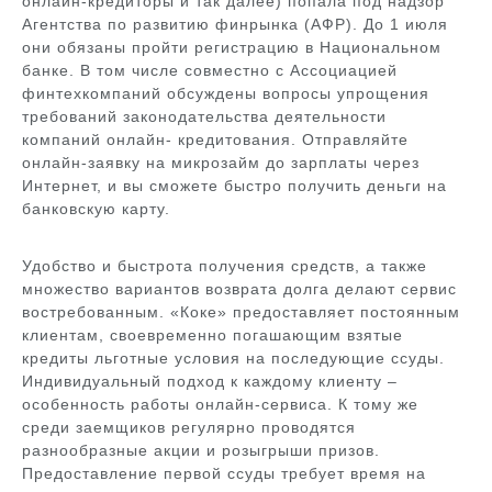
онлайн-кредиторы и так далее) попала под надзор
Агентства по развитию финрынка (АФР). До 1 июля
они обязаны пройти регистрацию в Национальном
банке. В том числе совместно с Ассоциацией
финтехкомпаний обсуждены вопросы упрощения
требований законодательства деятельности
компаний онлайн- кредитования. Отправляйте
онлайн-заявку на микрозайм до зарплаты через
Интернет, и вы сможете быстро получить деньги на
банковскую карту.
Удобство и быстрота получения средств, а также
множество вариантов возврата долга делают сервис
востребованным. «Коке» предоставляет постоянным
клиентам, своевременно погашающим взятые
кредиты льготные условия на последующие ссуды.
Индивидуальный подход к каждому клиенту –
особенность работы онлайн-сервиса. К тому же
среди заемщиков регулярно проводятся
разнообразные акции и розыгрыши призов.
Предоставление первой ссуды требует время на