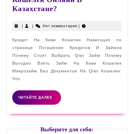
Как
Казахстане?
Взять
Кредит
|
|
Нет комментария
|
На
Кредит На Киви Кошелек Навигация по
Киви
странице Погашение Кредитов И Займов
Кошелек
Почему Стоит Выбрать Qiwi Займ Почему
Онлайн
Выгодно Взять Займ На Киви Кошелек
В
Микрозайм Без Документов На Qiwi Кошелек:
Казахстане?
Что
ЧИТАЙТЕ
ЧИТАЙТЕ ДАЛЕЕ
ДАЛЕЕ
Выберите для себя: