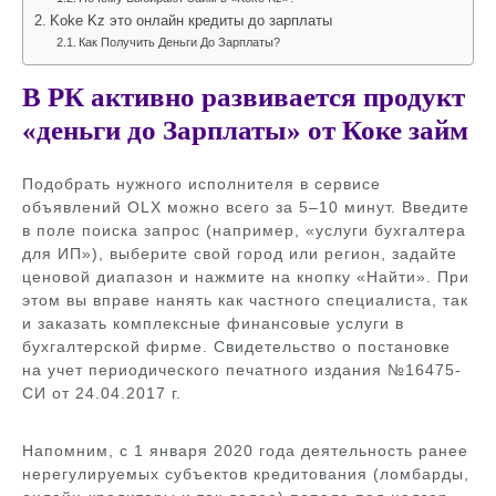
Koke Kz это онлайн кредиты до зарплаты
Как Получить Деньги До Зарплаты?
В РК активно развивается продукт
«деньги до Зарплаты» от Коке займ
Подобрать нужного исполнителя в сервисе
объявлений OLX можно всего за 5–10 минут. Введите
в поле поиска запрос (например, «услуги бухгалтера
для ИП»), выберите свой город или регион, задайте
ценовой диапазон и нажмите на кнопку «Найти». При
этом вы вправе нанять как частного специалиста, так
и заказать комплексные финансовые услуги в
бухгалтерской фирме. Свидетельство о постановке
на учет периодического печатного издания №16475-
СИ от 24.04.2017 г.
Напомним, с 1 января 2020 года деятельность ранее
нерегулируемых субъектов кредитования (ломбарды,