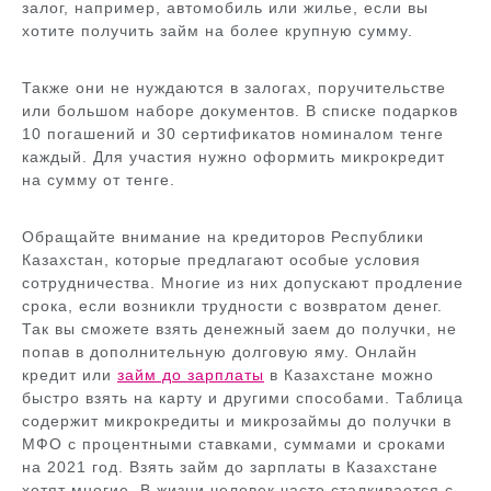
залог, например, автомобиль или жилье, если вы
хотите получить займ на более крупную сумму.
Также они не нуждаются в залогах, поручительстве
или большом наборе документов. В списке подарков
10 погашений и 30 сертификатов номиналом тенге
каждый. Для участия нужно оформить микрокредит
на сумму от тенге.
Обращайте внимание на кредиторов Республики
Казахстан, которые предлагают особые условия
сотрудничества. Многие из них допускают продление
срока, если возникли трудности с возвратом денег.
Так вы сможете взять денежный заем до получки, не
попав в дополнительную долговую яму. Онлайн
кредит или
займ до зарплаты
в Казахстане можно
быстро взять на карту и другими способами. Таблица
содержит микрокредиты и микрозаймы до получки в
МФО с процентными ставками, суммами и сроками
на 2021 год. Взять займ до зарплаты в Казахстане
хотят многие. В жизни человек часто сталкивается с