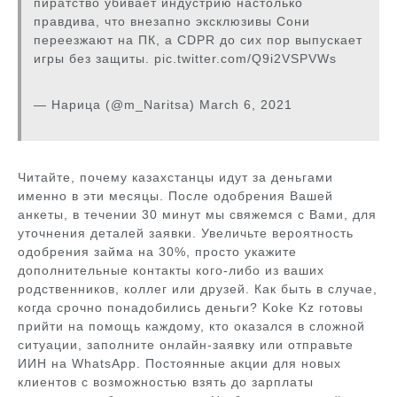
пиратство убивает индустрию настолько
правдива, что внезапно эксклюзивы Сони
переезжают на ПК, а CDPR до сих пор выпускает
игры без защиты. pic.twitter.com/Q9i2VSPVWs
— Нарица (@m_Naritsa) March 6, 2021
Читайте, почему казахстанцы идут за деньгами
именно в эти месяцы. После одобрения Вашей
анкеты, в течении 30 минут мы свяжемся с Вами, для
уточнения деталей заявки. Увеличьте вероятность
одобрения займа на 30%, просто укажите
дополнительные контакты кого-либо из ваших
родственников, коллег или друзей. Как быть в случае,
когда срочно понадобились деньги? Koke Kz готовы
прийти на помощь каждому, кто оказался в сложной
ситуации, заполните онлайн-заявку или отправьте
ИИН на WhatsApp. Постоянные акции для новых
клиентов с возможностью взять до зарплаты