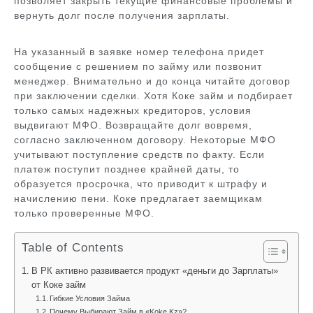
позволяет закрыть текущие финансовые проблемы и
вернуть долг после получения зарплаты.
На указанный в заявке номер телефона придет
сообщение с решением по займу или позвонит
менеджер. Внимательно и до конца читайте договор
при заключении сделки. Хотя Коке займ и подбирает
только самых надежных кредиторов, условия
выдвигают МФО. Возвращайте долг вовремя,
согласно заключенном договору. Некоторые МФО
учитывают поступление средств по факту. Если
платеж поступит позднее крайней даты, то
образуется просрочка, что приводит к штрафу и
начислению пени. Коке предлагает заемщикам
только проверенные МФО.
Table of Contents
В РК активно развивается продукт «деньги до Зарплаты»
от Коке займ
Гибкие Условия Займа
Почему Выбирают Займ в «Koke Kz»?