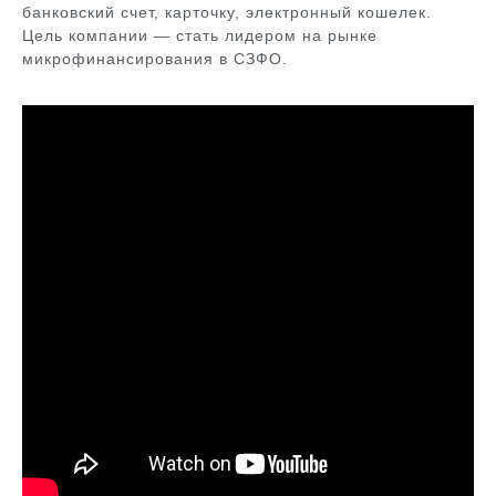
банковский счет, карточку, электронный кошелек.
Цель компании — стать лидером на рынке
микрофинансирования в СЗФО.