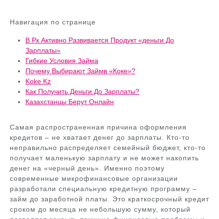
Навигация по странице
В Рк Активно Развивается Продукт «деньги До
Зарплаты»
Гибкие Условия Займа
Почему Выбирают Займв «Коке»?
Koke Kz
Как Получить Деньги До Зарплаты?
Казахстанцы Берут Онлайн
Самая распространенная причина оформления
кредитов – не хватает денег до зарплаты. Кто-то
неправильно распределяет семейный бюджет, кто-то
получает маленькую зарплату и не может накопить
денег на «черный день». Именно поэтому
современные микрофинансовые организации
разработали специальную кредитную программу –
займ до заработной платы. Это краткосрочный кредит
сроком до месяца не небольшую сумму, который