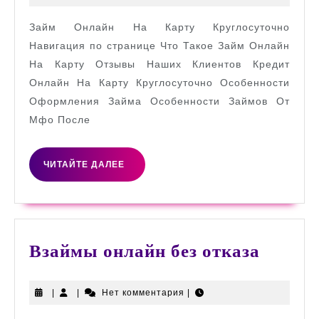
Кар
Займ Онлайн На Карту Круглосуточно
Кру
Навигация по странице Что Такое Займ Онлайн
В
На Карту Отзывы Наших Клиентов Кредит
Каза
Онлайн На Карту Круглосуточно Особенности
Оформления Займа Особенности Займов От
Мфо После
ЧИТАЙТЕ
ЧИТАЙТЕ ДАЛЕЕ
ДАЛЕЕ
Взайм
Взаймы онлайн без отказа
онлай
без
|
|
Нет комментария
|
отказа