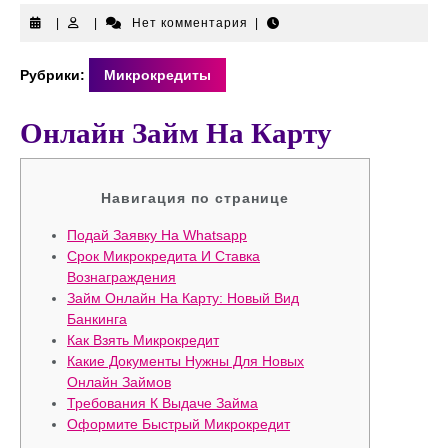
|
|
Нет комментария
|
Рубрики:
Микрокредиты
Онлайн Займ На Карту
Навигация по странице
Подай Заявку На Whatsapp
Срок Микрокредита И Ставка
Вознаграждения
Займ Онлайн На Карту: Новый Вид
Банкинга
Как Взять Микрокредит
Какие Документы Нужны Для Новых
Онлайн Займов
Требования К Выдаче Займа
Оформите Быстрый Микрокредит