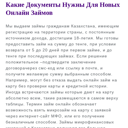
Какие Документы Нужны Для Новых
Онлайн Займов
Мы выдаем займы гражданам Казахстана, имеющим
регистрацию на территории страны, с постоянным
источником дохода, достигшим 18-летия. Мы готовы
предоставить займ на сумму до тенге, при условии
возврата от 5 до 20 дней при первом займе, и до
тенге при последующих займах. Если решение
положительное –подтвердите заключение
договорачерез смс-код или ссылку в почте, и
получите желаемую сумму выбранным способом.
Например, могут без отказа выдать онлайн займ на
карту без проверки карты и кредитной истории.
Иногда встречаются займы которые дают на карту
абсолютно всем, такие размещаются в самом верху
таблицы. Термин займ онлайн обозначает
возможность взять микрозайм на карту с заявкой
через интернет-сайт МФО, или его получение
безналичным способом. Займы микрофинансовых