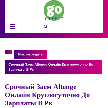
Перейти
к
содержимому
Кнопка
Открыть
Микрокредиты
Срочный Заем Altenge Онлайн Круглосуточно До
Зарплаты В Рк
Срочный Заем Altenge
Онлайн Круглосуточно До
Зарплаты В Рк