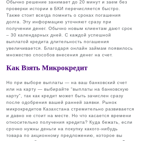
Обычно решение занимает до 20 минут и заем без
проверки истории в БКИ перечисляется быстро.
Также стоит всегда помнить о сроках погашения
долга. Эту информацию уточняют сразу при
получении денег. Обычно новым клиентам дают срок
– 30 календарных дней. С каждой успешной
выплатой кредита длительность погашения
увеличивается. Благодаря онлайн займам появилось
множество способов внесения денег на счет.
Как Взять Микрокредит
Но при выборе выплаты — на ваш банковский счет
или на карту — выбирайте “выплаты на банковскую
карту”, так как кредит может быть зачислен сразу
после одобрения вашей ранней заявки. Рынок
микрокредитов Казахстана стремительно развивается
и давно не стоит на месте. Но что касается времени
относительно получения кредита? Куда бежать, если
срочно нужны деньги на покупку какого-нибудь
товара по акционному предложению, которое вы