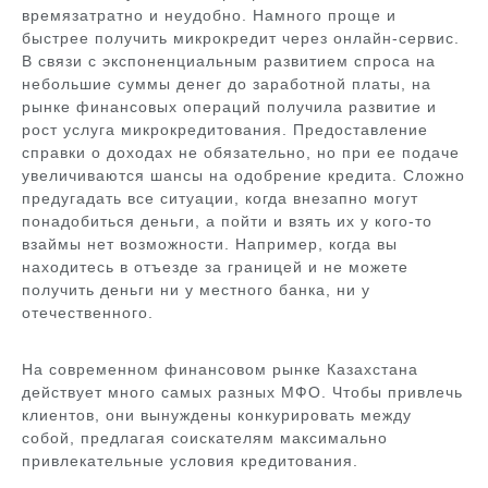
времязатратно и неудобно. Намного проще и
быстрее получить микрокредит через онлайн-сервис.
В связи с экспоненциальным развитием спроса на
небольшие суммы денег до заработной платы, на
рынке финансовых операций получила развитие и
рост услуга микрокредитования. Предоставление
справки о доходах не обязательно, но при ее подаче
увеличиваются шансы на одобрение кредита. Сложно
предугадать все ситуации, когда внезапно могут
понадобиться деньги, а пойти и взять их у кого-то
взаймы нет возможности. Например, когда вы
находитесь в отъезде за границей и не можете
получить деньги ни у местного банка, ни у
отечественного.
На современном финансовом рынке Казахстана
действует много самых разных МФО. Чтобы привлечь
клиентов, они вынуждены конкурировать между
собой, предлагая соискателям максимально
привлекательные условия кредитования.