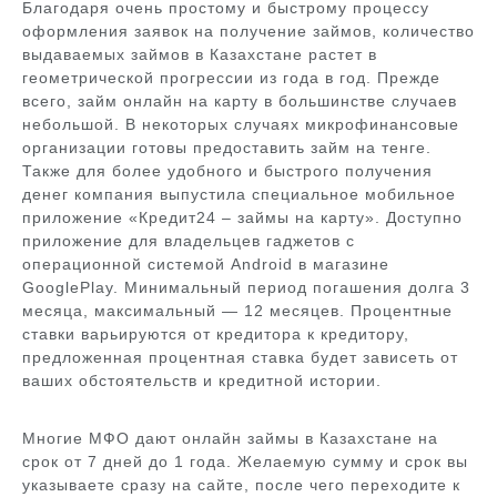
Благодаря очень простому и быстрому процессу
оформления заявок на получение займов, количество
выдаваемых займов в Казахстане растет в
геометрической прогрессии из года в год. Прежде
всего, займ онлайн на карту в большинстве случаев
небольшой. В некоторых случаях микрофинансовые
организации готовы предоставить займ на тенге.
Также для более удобного и быстрого получения
денег компания выпустила специальное мобильное
приложение «Кредит24 – займы на карту». Доступно
приложение для владельцев гаджетов с
операционной системой Android в магазине
GooglePlay. Минимальный период погашения долга 3
месяца, максимальный — 12 месяцев. Процентные
ставки варьируются от кредитора к кредитору,
предложенная процентная ставка будет зависеть от
ваших обстоятельств и кредитной истории.
Многие МФО дают онлайн займы в Казахстане на
срок от 7 дней до 1 года. Желаемую сумму и срок вы
указываете сразу на сайте, после чего переходите к