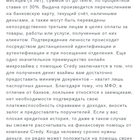
месяцев (5 лет), суммой от до тенге, по процентной
ставке от 30%. Выдача производится перечислением
на банковскую карту, текущий счёт, наличными
деньгами, а также могут быть переведены
непосредственно третьим лицам в целях оплаты за
товары, работы или услуги, полученные от них
клиентом. Подтверждение личности происходит
посредством дистанционной идентификации и
аутентификации и при посещении отделения. Еще
одно значительное преимущество онлайн
микрозайма с помощью Credy заключается в том, что
для получения денег взаймы вам достаточно
предоставить минимум документов – хватит лишь
паспортных данных. Благодаря тому, что МФО, в
отличие от банков, лояльнее относятся к заемщикам,
нет необходимости подтверждать свою
платежеспособность справками о доходах, вносить
залог и предоставлять поручителей. Если у вас
плохая кредитная история, то даже в таком случае
вы сможете рассчитывать на финансовую помощь от
компании Credy. Когда человеку срочно нужны
деньги, он редко может положиться на помощь своих