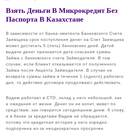
Взять Деньги В Микрокредит Без
Паспорта В Казахстане
В зависимости от банка-эмитента Банковского Счета
Заемщика срок поступления денег на Счет Заемщика
может достигать 5 (пять) банковских дней. Датой
выдачи денег признается дата списания суммы
Займа с банковского счета Займодателя. В том
случае, если Клиент отказывается от полученного
Займа после Акцепта Займодателя. В случае не
возврата суммы займа в течение 1 (одного) рабочего
дня, то действие договора продолжают действовать.
Вадим работает в СТО, оклад у него небольшой, как
и ожидания от жизни. Денег он не копит, живет по
средствам, как говорится сегодняшним днем. К слову,
и в банки за кредитами Вадим не обращается,
потому что кредитная история у него изрядно
подпорчена из-за неоднократных просрочек.