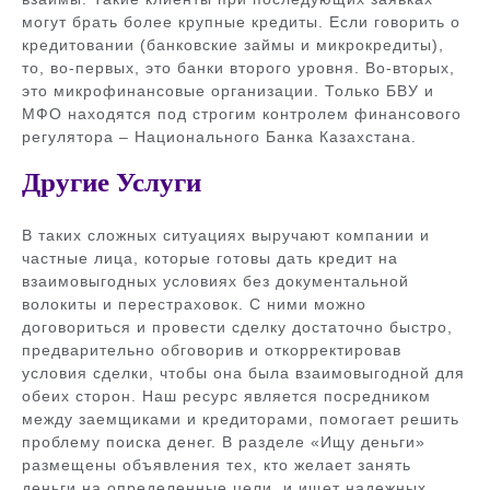
могут брать более крупные кредиты. Если говорить о
кредитовании (банковские займы и микрокредиты),
то, во-первых, это банки второго уровня. Во-вторых,
это микрофинансовые организации. Только БВУ и
МФО находятся под строгим контролем финансового
регулятора – Национального Банка Казахстана.
Другие Услуги
В таких сложных ситуациях выручают компании и
частные лица, которые готовы дать кредит на
взаимовыгодных условиях без документальной
волокиты и перестраховок. С ними можно
договориться и провести сделку достаточно быстро,
предварительно обговорив и откорректировав
условия сделки, чтобы она была взаимовыгодной для
обеих сторон. Наш ресурс является посредником
между заемщиками и кредиторами, помогает решить
проблему поиска денег. В разделе «Ищу деньги»
размещены объявления тех, кто желает занять
деньги на определенные цели, и ищет надежных