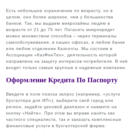
Есть небольшое ограничение по возрасту, но в
целом, оно более широкое, чем у большинства
банков. Так, мы выдаем микрозаймы людям в
возрасте от 21 до 75 лет. Погасить микрокредит
можно множеством способов – через терминалы
самообслуживания, в наших офисах, в любом банке
или любом отделении Казпочты. Мы состоим в
Ассоциации «КазФинТех», деятельность которой
направлена на защиту интересов потребителя. В неё
входят только самые крупные и надежные компании.
Оформление Кредита По Паспорту
Введите в поле поиска запрос (например, «услуги
бухгалтера для ИП»), выберите свой город или
регион, задайте ценовой диапазон и нажмите на
кнопку «Найти». При этом вы вправе нанять как
частного специалиста, так и заказать комплексные
финансовые услуги в бухгалтерской фирме.