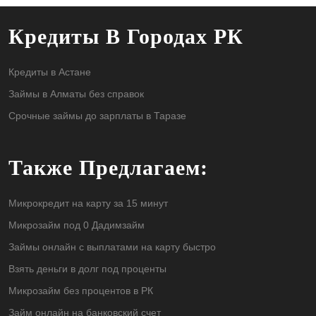
Кредиты В Городах РК
Кредиты в Астане
Займы в Алматы без справок
Срочные займы до зарплаты в Таразе
Также Предлагаем:
Микрокредит на карту за 15 минут
Микрозайм под 0 Дадимзайм
Займы онлайн с выплатами на карту быстро
Взять деньги в долг под проценты
Микрозайм без процентов в РК
Займ онлайн на банковский счет