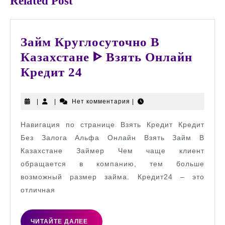
Related Post
Займ Круглосуточно В
Казахстане ᐈ Взять Онлайн
Займ
Кредит 24
Круглосуточно
В
|
|
Нет комментария
|
Казахстане
Навигация по странице Взять Кредит Кредит
ᐈ
Без Залога Альфа Онлайн Взять Займ В
Взять
Казахстане Займер Чем чаще клиент
Онлайн
обращается в компанию, тем больше
Кредит
возможный размер займа. Кредит24 – это
24
отличная
ЧИТАЙТЕ
ЧИТАЙТЕ ДАЛЕЕ