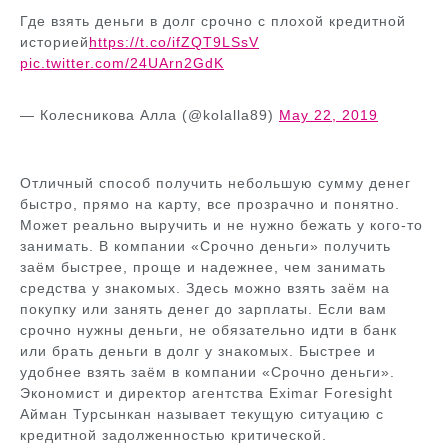
Где взять деньги в долг срочно с плохой кредитной
историей
https://t.co/ifZQT9LSsV
pic.twitter.com/24UArn2GdK
— Колесникова Алла (@kolalla89)
May 22, 2019
Отличный способ получить небольшую сумму денег
быстро, прямо на карту, все прозрачно и понятно.
Может реально выручить и не нужно бежать у кого-то
занимать. В компании «Срочно деньги» получить
заём быстрее, проще и надежнее, чем занимать
средства у знакомых. Здесь можно взять заём на
покупку или занять денег до зарплаты. Если вам
срочно нужны деньги, не обязательно идти в банк
или брать деньги в долг у знакомых. Быстрее и
удобнее взять заём в компании «Срочно деньги».
Экономист и директор агентства Eximar Foresight
Айман Турсынкан называет текущую ситуацию с
кредитной задолженностью критической.