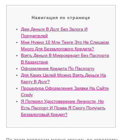
Навигация по странице
Дам Деньги В Долг Без Залога И
Поручителей
Мне Нужно 10 Млн Тенге Это Не Слишком
Много Для Беззалогового Кредита?
Взять Деньги В Микрокредит Без Паспорта
В Казахстане
Оформление Кредита По Паспорту
Для Каких Целей Можно Взять Деньги На
Карту В Долг?
Процедура Оформления Заявки На Сайте
Credy
Я Потерял Удостоверение Личности, Но
Есть Паспорт И Права Я Смогу Получить
Беззалоговый Кредит?
По всем вопросам можно звонить по короткому