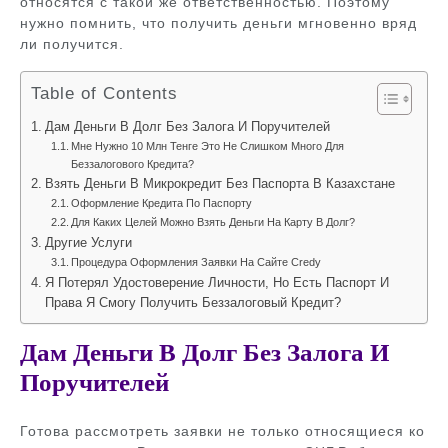
относятся с такой же ответственностью. Поэтому
нужно помнить, что получить деньги мгновенно вряд
ли получится.
Table of Contents
Дам Деньги В Долг Без Залога И Поручителей
Мне Нужно 10 Млн Тенге Это Не Слишком Много Для
Беззалогового Кредита?
Взять Деньги В Микрокредит Без Паспорта В Казахстане
Оформление Кредита По Паспорту
Для Каких Целей Можно Взять Деньги На Карту В Долг?
Другие Услуги
Процедура Оформления Заявки На Сайте Credy
Я Потерял Удостоверение Личности, Но Есть Паспорт И
Права Я Смогу Получить Беззалоговый Кредит?
Дам Деньги В Долг Без Залога И
Поручителей
Готова рассмотреть заявки не только относящиеся ко