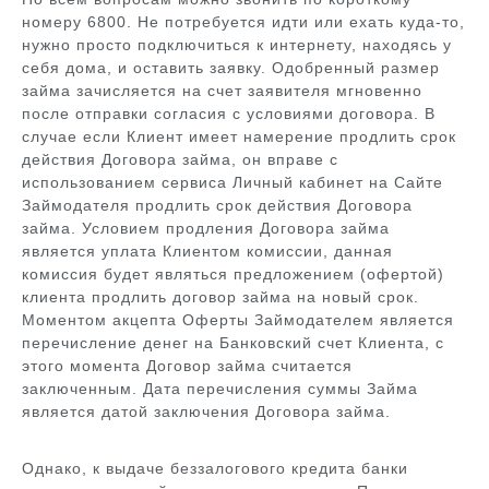
номеру 6800. Не потребуется идти или ехать куда-то,
нужно просто подключиться к интернету, находясь у
себя дома, и оставить заявку. Одобренный размер
займа зачисляется на счет заявителя мгновенно
после отправки согласия с условиями договора. В
случае если Клиент имеет намерение продлить срок
действия Договора займа, он вправе с
использованием сервиса Личный кабинет на Сайте
Займодателя продлить срок действия Договора
займа. Условием продления Договора займа
является уплата Клиентом комиссии, данная
комиссия будет являться предложением (офертой)
клиента продлить договор займа на новый срок.
Моментом акцепта Оферты Займодателем является
перечисление денег на Банковский счет Клиента, с
этого момента Договор займа считается
заключенным. Дата перечисления суммы Займа
является датой заключения Договора займа.
Однако, к выдаче беззалогового кредита банки