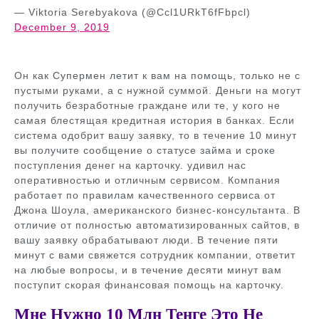
— Viktoria Serebyakova (@Ccl1URkT6fFbpcl)
December 9, 2019
Он как Супермен летит к вам на помощь, только не с
пустыми руками, а с нужной суммой. Деньги на могут
получить безработные граждане или те, у кого не
самая блестящая кредитная история в банках. Если
система одобрит вашу заявку, то в течение 10 минут
вы получите сообщение о статусе займа и сроке
поступления денег на карточку. удивил нас
оперативностью и отличным сервисом. Компания
работает по правилам качественного сервиса от
Джона Шоула, американского бизнес-консультанта. В
отличие от полностью автоматизированных сайтов, в
вашу заявку обрабатывают люди. В течение пяти
минут с вами свяжется сотрудник компании, ответит
на любые вопросы, и в течение десяти минут вам
поступит скорая финансовая помощь на карточку.
Мне Нужно 10 Млн Тенге Это Не