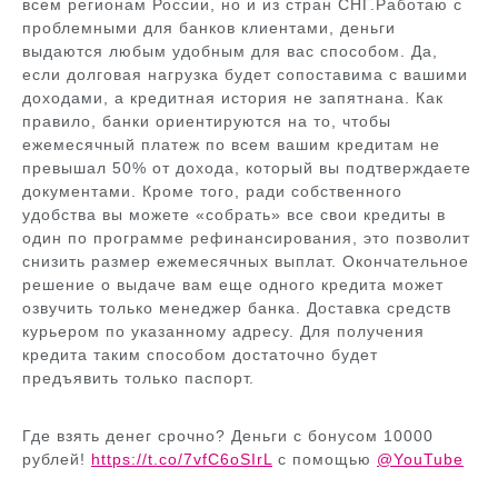
всем регионам России, но и из стран СНГ.Работаю с
проблемными для банков клиентами, деньги
выдаются любым удобным для вас способом. Да,
если долговая нагрузка будет сопоставима с вашими
доходами, а кредитная история не запятнана. Как
правило, банки ориентируются на то, чтобы
ежемесячный платеж по всем вашим кредитам не
превышал 50% от дохода, который вы подтверждаете
документами. Кроме того, ради собственного
удобства вы можете «собрать» все свои кредиты в
один по программе рефинансирования, это позволит
снизить размер ежемесячных выплат. Окончательное
решение о выдаче вам еще одного кредита может
озвучить только менеджер банка. Доставка средств
курьером по указанному адресу. Для получения
кредита таким способом достаточно будет
предъявить только паспорт.
Где взять денег срочно? Деньги с бонусом 10000
рублей!
https://t.co/7vfC6oSIrL
с помощью
@YouTube