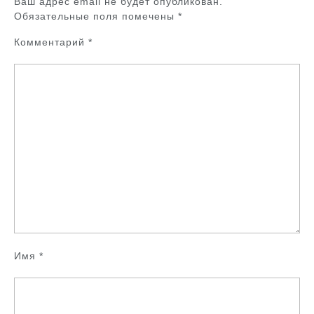
Ваш адрес email не будет опубликован.
Обязательные поля помечены
*
Комментарий
*
Имя
*